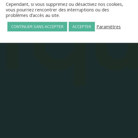
Cependant, si vous supprimez ou désactivez nos cookies,
vous pourriez rencontrer des interruptions ou des
problèmes d’accès au site.
Paramètres
CONTINUER SANS ACCEPTER
ACCEPTER