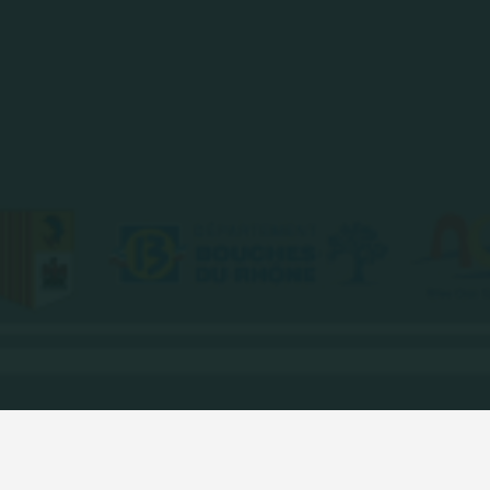
→
Suivant