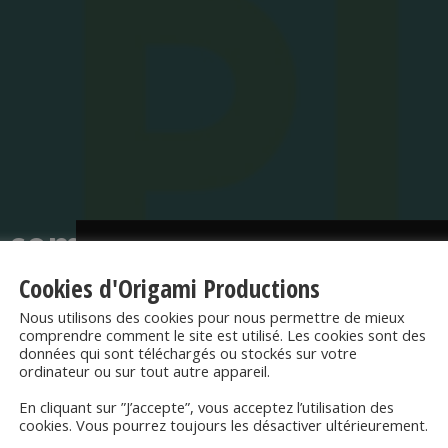
o.com/388528721
Cookies d'Origami Productions
ACCM
Nous utilisons des cookies pour nous permettre de mieux
comprendre comment le site est utilisé. Les cookies sont des
données qui sont téléchargés ou stockés sur votre
ordinateur ou sur tout autre appareil.
En cliquant sur ”J’accepte”, vous acceptez l’utilisation des
cookies. Vous pourrez toujours les désactiver ultérieurement.