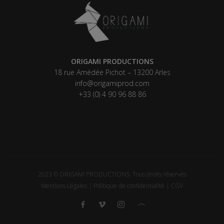
ORIGAMI PRODUCTIONS
18 rue Amédée Pichot – 13200 Arles
info@origamiprod.com
+33 (0) 4 90 96 88 86
2023 © ORIGAMI PRODUCTIONS. Tous droits réservés
Mentions Légales
|
Politique de confidentialité
|
CGV