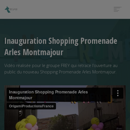
ACCUEIL
PORTFOLIO
Inauguration Shopping Promenade
NOS PRESTATIONS
MARIAGE
Arles Montmajour
CONTACT
Vidéo réalisée pour le groupe FREY qui retrace l’ouverture au
public du nouveau Shopping Promenade Arles Montmajour.