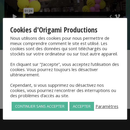
Cookies d'Origami Productions
Nous utilisons des cookies pour nous permettre de
mieux comprendre comment le site est utilisé. Les
cookies sont des données qui sont téléchargés ou
stockés sur votre ordinateur ou sur tout autre appareil.
←
Précédent
En cliquant sur ”J’accepte”, vous acceptez l’utilisation des
cookies. Vous pourrez toujours les désactiver
ultérieurement.
Voir Tout
Cependant, si vous supprimez ou désactivez nos
cookies, vous pourriez rencontrer des interruptions ou
des problèmes d’accès au site.
→
Suivant
Paramètres
CONTINUER SANS ACCEPTER
ACCEPTER